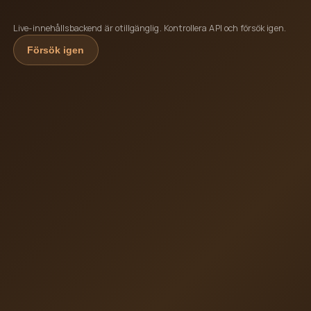
Live-innehållsbackend är otillgänglig. Kontrollera API och försök igen.
Försök igen