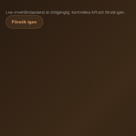
Live-innehållsbackend är otillgänglig. Kontrollera API och försök igen.
Försök igen