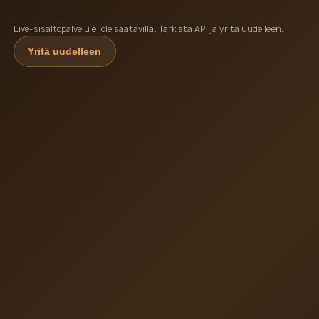
Live-sisältöpalvelu ei ole saatavilla. Tarkista API ja yritä uudelleen.
Yritä uudelleen