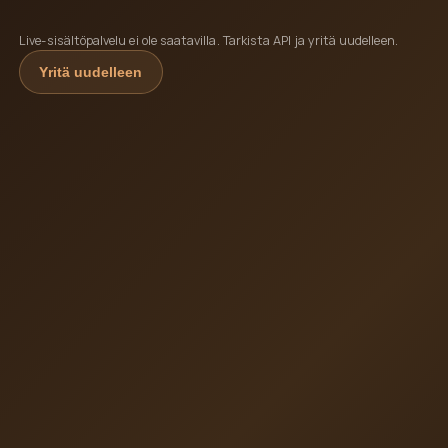
Live-sisältöpalvelu ei ole saatavilla. Tarkista API ja yritä uudelleen.
Yritä uudelleen