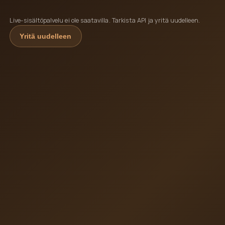
Live-sisältöpalvelu ei ole saatavilla. Tarkista API ja yritä uudelleen.
Yritä uudelleen