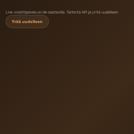
Live-sisältöpalvelu ei ole saatavilla. Tarkista API ja yritä uudelleen.
Yritä uudelleen