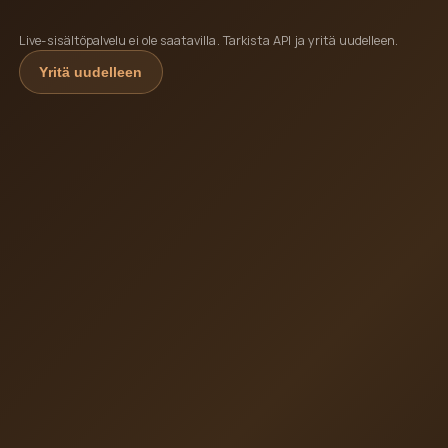
Live-sisältöpalvelu ei ole saatavilla. Tarkista API ja yritä uudelleen.
Yritä uudelleen