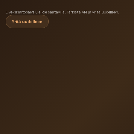
Live-sisältöpalvelu ei ole saatavilla. Tarkista API ja yritä uudelleen.
Yritä uudelleen