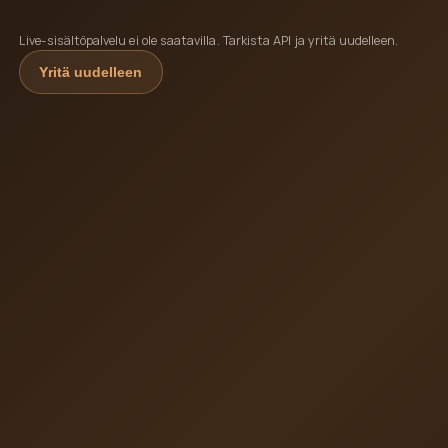
Live-sisältöpalvelu ei ole saatavilla. Tarkista API ja yritä uudelleen.
Yritä uudelleen