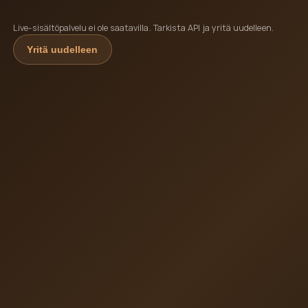
Live-sisältöpalvelu ei ole saatavilla. Tarkista API ja yritä uudelleen.
Yritä uudelleen