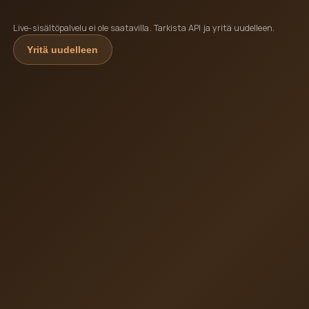
Live-sisältöpalvelu ei ole saatavilla. Tarkista API ja yritä uudelleen.
Yritä uudelleen