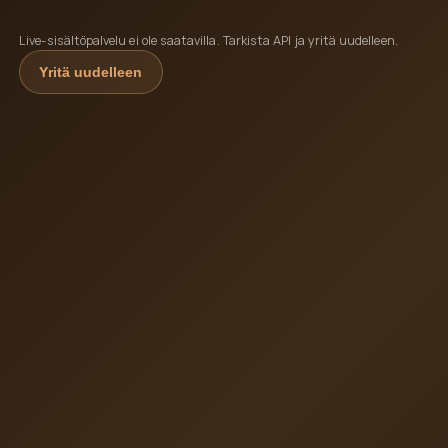
Live-sisältöpalvelu ei ole saatavilla. Tarkista API ja yritä uudelleen.
Yritä uudelleen