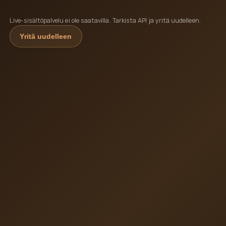
Live-sisältöpalvelu ei ole saatavilla. Tarkista API ja yritä uudelleen.
Yritä uudelleen