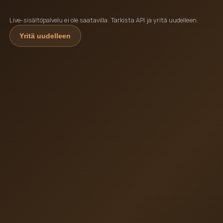
Live-sisältöpalvelu ei ole saatavilla. Tarkista API ja yritä uudelleen.
Yritä uudelleen